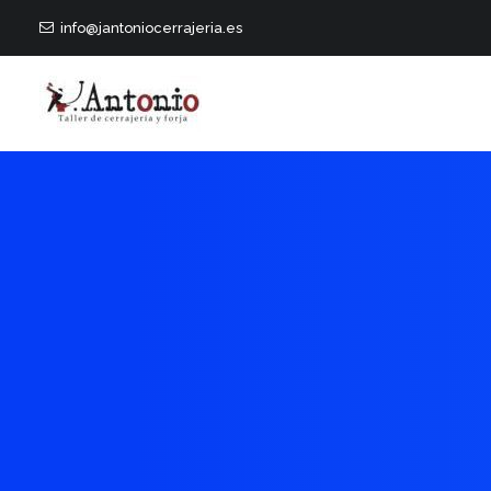
info@jantoniocerrajeria.es