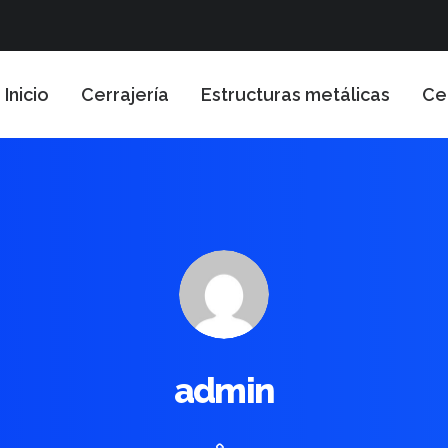
Inicio
Cerrajería
Estructuras metálicas
Ce
admin