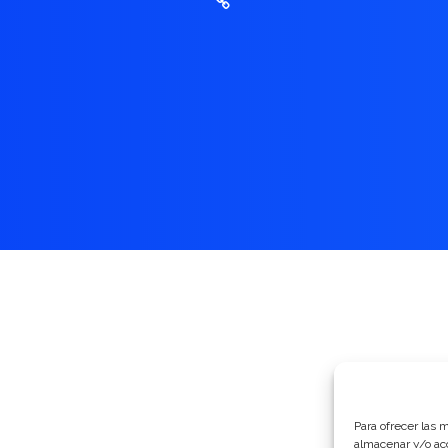
Para ofrecer las 
almacenar y/o acc